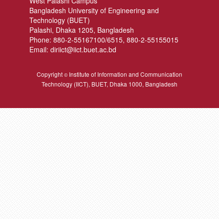
West Palashi Campus
Bangladesh University of Engineering and
Technology (BUET)
Palashi, Dhaka 1205, Bangladesh
Phone: 880-2-55167100/6515, 880-2-55155015
Email: diriict@iict.buet.ac.bd
Copyright
Institute of Information and Communication
©
Technology (IICT), BUET, Dhaka 1000, Bangladesh