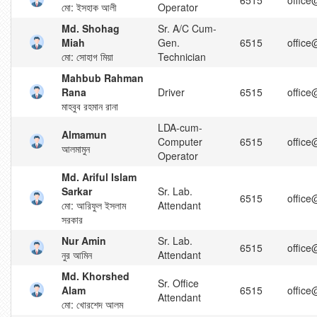
6515
office
মো: ইসহাক আলী
Operator
Md. Shohag
Sr. A/C Cum-
Miah
Gen.
6515
office
মো: সোহাগ মিয়া
Technician
Mahbub Rahman
Rana
Driver
6515
office
মাহবুব রহমান রানা
LDA-cum-
Almamun
Computer
6515
office
আলমামুন
Operator
Md. Ariful Islam
Sarkar
Sr. Lab.
6515
office
মো: আরিফুল ইসলাম
Attendant
সরকার
Nur Amin
Sr. Lab.
6515
office
নুর আমিন
Attendant
Md. Khorshed
Sr. Office
Alam
6515
office
Attendant
মো: খোরশেদ আলম